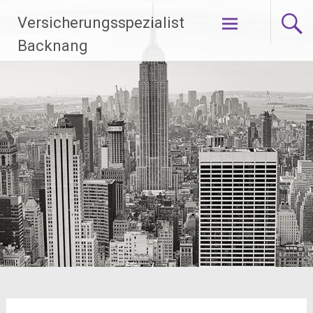
Zum
Versicherungsspezialist
Inhalt
springen
Backnang